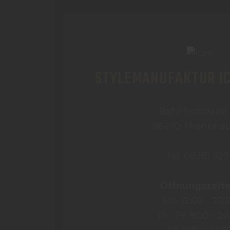
STYLEMANUFAKTUR I
Bahnhofstraße
86470 Thannha
Tel.
08281 527
Öffnungszeite
Mo: 12:00 - 20:
Di - Fr: 8:00 - 2