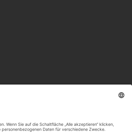
ICHENHAUSEN
08223 4609