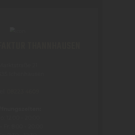
FAKTUR THANNHAUSEN
Marktstraße 21
335 Ichenhausen
el.
08223 4609
ffnungszeiten:
o: 12:00 - 20:00
- Fr: 8:00 - 20:00