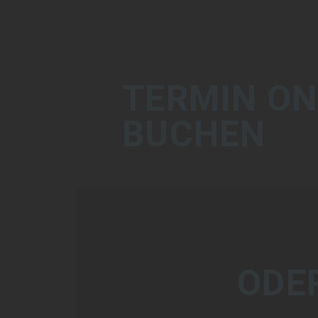
TERMIN ON
BUCHEN
ODE