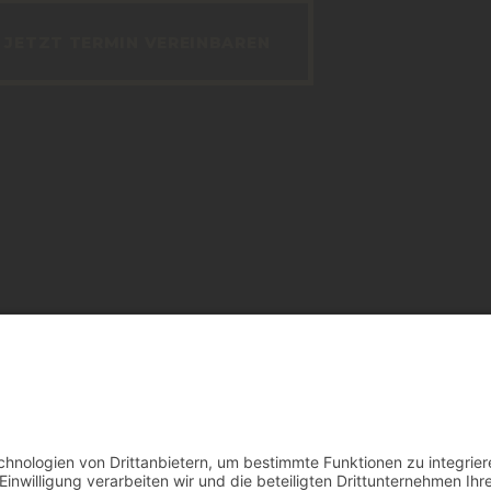
JETZT TERMIN VEREINBAREN