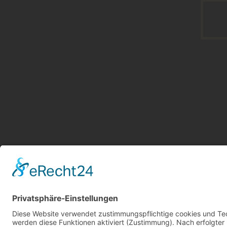
Stylemanufaktur © 2026 . All Rights Reserved.
Impressum
|
Datenschutz