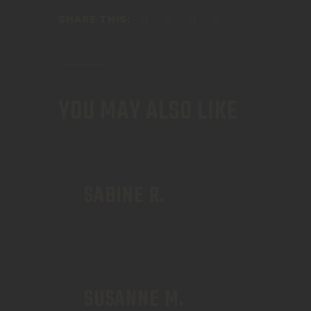
SHARE THIS:
YOU MAY ALSO LIKE
SABINE R.
SUSANNE M.