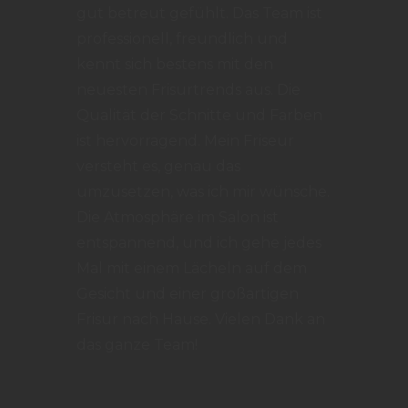
gut betreut gefühlt. Das Team ist
professionell, freundlich und
kennt sich bestens mit den
neuesten Frisurtrends aus. Die
Qualität der Schnitte und Farben
ist hervorragend. Mein Friseur
versteht es, genau das
umzusetzen, was ich mir wünsche.
Die Atmosphäre im Salon ist
entspannend, und ich gehe jedes
Mal mit einem Lächeln auf dem
Gesicht und einer großartigen
Frisur nach Hause. Vielen Dank an
das ganze Team!